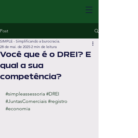
Post
SIMPLE - Simplificando a burocracia.
28 de mai. de 2025
2 min de leitura
Você que é o DREI? E
qual a sua
competência?
#simpleassessoria
#DREI
#JuntasComerciais
#registro
#economia